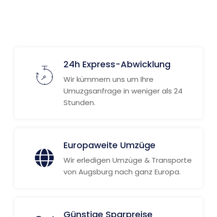
Weitere Informationen
24h Express-Abwicklung
Wir kümmern uns um Ihre
Umuzgsanfrage in weniger als 24
Stunden.
Europaweite Umzüge
Wir erledigen Umzüge & Transporte
von Augsburg nach ganz Europa.
Günstige Sparpreise