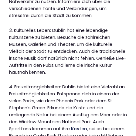
Nahverkehr zu nutzen. Informiere dich über die
verschiedenen Tarife und Verbindungen, um
stressfrei durch die Stadt zu kommen.
3. Kulturelles Leben: Dublin hat eine lebendige
Kulturszene zu bieten. Besuche die zahlreichen
Museen, Galerien und Theater, um die kulturelle
Vielfalt der Stadt zu entdecken. Auch die traditionelle
irische Musik darf natürlich nicht fehlen. Genieße Live-
Auftritte in den Pubs und lerne die irische Kultur
hautnah kennen.
4. Freizeitmöglichkeiten: Dublin bietet eine Vielzahl an
Freizeitmöglichkeiten. Entspanne dich in einem der
vielen Parks, wie dem Phoenix Park oder dem St.
Stephen’s Green. Erkunde die Küste und die
umliegende Natur bei einem Ausflug ans Meer oder in
den Wicklow Mountains National Park. Auch
Sportfans kommen auf ihre
Kosten
, sei es bei einem
Besuch im Croke Park Stadium oder beim Mitfiebern