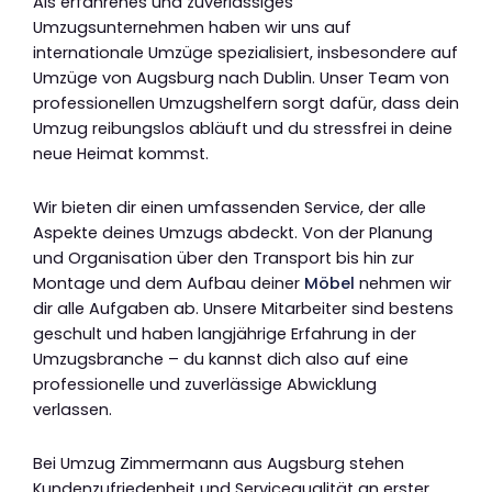
Als erfahrenes und zuverlässiges
Umzugsunternehmen haben wir uns auf
internationale Umzüge spezialisiert, insbesondere auf
Umzüge von Augsburg nach Dublin. Unser Team von
professionellen Umzugshelfern sorgt dafür, dass dein
Umzug reibungslos abläuft und du stressfrei in deine
neue Heimat kommst.
Wir bieten dir einen umfassenden Service, der alle
Aspekte deines Umzugs abdeckt. Von der Planung
und Organisation über den Transport bis hin zur
Montage und dem Aufbau deiner
Möbel
nehmen wir
dir alle Aufgaben ab. Unsere Mitarbeiter sind bestens
geschult und haben langjährige Erfahrung in der
Umzugsbranche – du kannst dich also auf eine
professionelle und zuverlässige Abwicklung
verlassen.
Bei Umzug Zimmermann aus Augsburg stehen
Kundenzufriedenheit und Servicequalität an erster