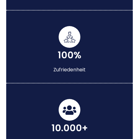
100%
Zufriedenheit
10.000+