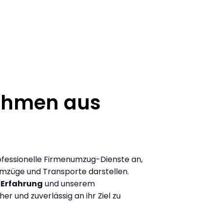
ehmen aus
rofessionelle Firmenumzug-Dienste an,
 Umzüge und Transporte darstellen.
 Erfahrung
und unserem
r und zuverlässig an ihr Ziel zu