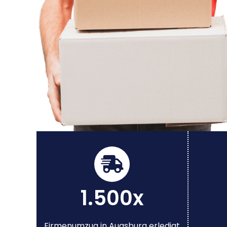
1.500x
Firmenumzug in Augsburg erledigt