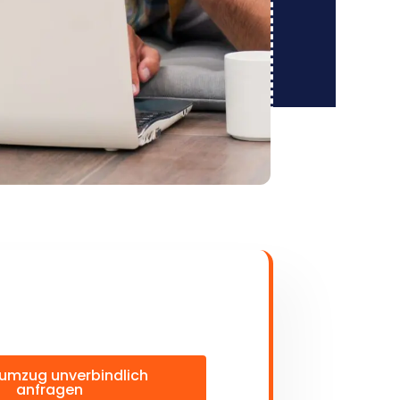
umzug unverbindlich
anfragen