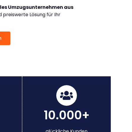
lles Umzugsunternehmen aus
preiswerte Lösung für Ihr
n
10.000+
glückliche Kunden