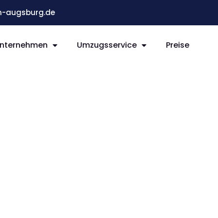
-augsburg.de
nternehmen
Umzugsservice
Preise
mzug
g