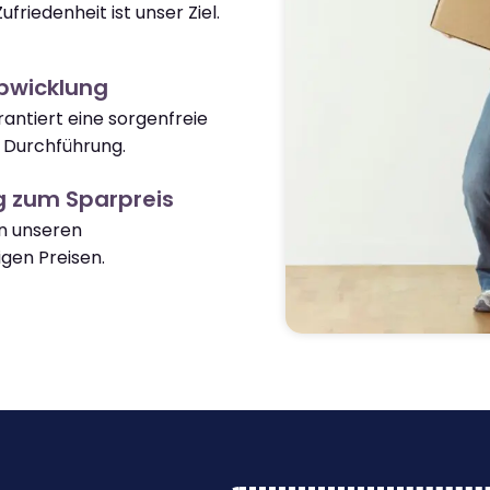
ufriedenheit ist unser Ziel.
Abwicklung
antiert eine sorgenfreie
 Durchführung.
 zum Sparpreis
on unseren
gen Preisen.