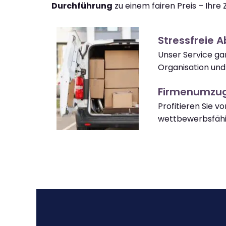
Durchführung
zu einem fairen Preis – Ihre Z
Stressfreie 
Unser Service gar
Organisation und
Firmenumzug
Profitieren Sie v
wettbewerbsfähi