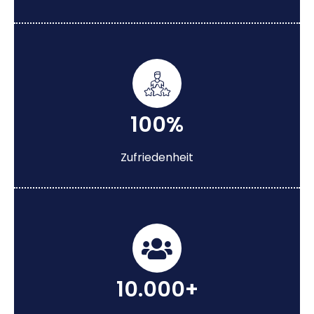
100%
Zufriedenheit
10.000+