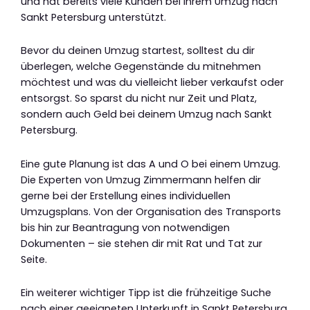
und hat bereits viele Kunden bei ihrem Umzug nach
Sankt Petersburg unterstützt.
Bevor du deinen Umzug startest, solltest du dir
überlegen, welche Gegenstände du mitnehmen
möchtest und was du vielleicht lieber verkaufst oder
entsorgst. So sparst du nicht nur Zeit und Platz,
sondern auch Geld bei deinem Umzug nach Sankt
Petersburg.
Eine gute Planung ist das A und O bei einem Umzug.
Die Experten von Umzug Zimmermann helfen dir
gerne bei der Erstellung eines individuellen
Umzugsplans. Von der Organisation des Transports
bis hin zur Beantragung von notwendigen
Dokumenten – sie stehen dir mit Rat und Tat zur
Seite.
Ein weiterer wichtiger Tipp ist die frühzeitige Suche
nach einer geeigneten Unterkunft in Sankt Petersburg.