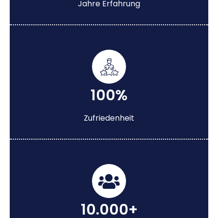
Jahre Erfahrung
100%
Zufriedenheit
10.000+