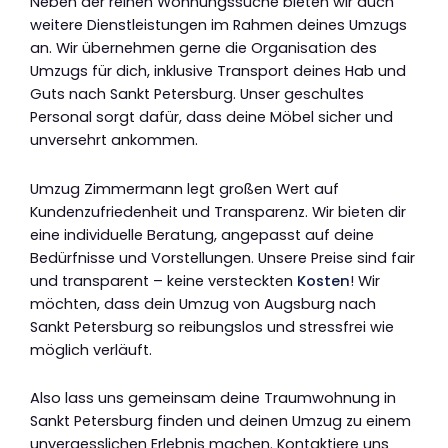
Neben der reinen Wohnungssuche bieten wir auch
weitere Dienstleistungen im Rahmen deines Umzugs
an. Wir übernehmen gerne die Organisation des
Umzugs für dich, inklusive Transport deines Hab und
Guts nach Sankt Petersburg. Unser geschultes
Personal sorgt dafür, dass deine Möbel sicher und
unversehrt ankommen.
Umzug Zimmermann legt großen Wert auf
Kundenzufriedenheit und Transparenz. Wir bieten dir
eine individuelle Beratung, angepasst auf deine
Bedürfnisse und Vorstellungen. Unsere Preise sind fair
und transparent – keine versteckten
Kosten
! Wir
möchten, dass dein Umzug von Augsburg nach
Sankt Petersburg so reibungslos und stressfrei wie
möglich verläuft.
Also lass uns gemeinsam deine Traumwohnung in
Sankt Petersburg finden und deinen Umzug zu einem
unvergesslichen Erlebnis machen. Kontaktiere uns