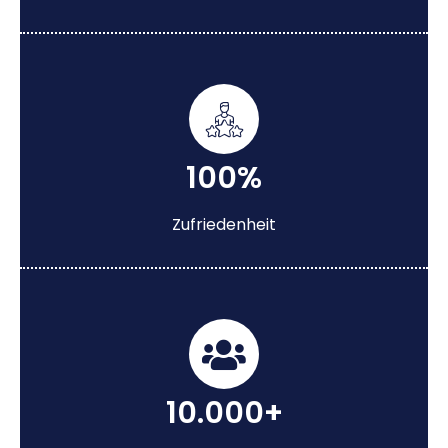
100%
Zufriedenheit
10.000+