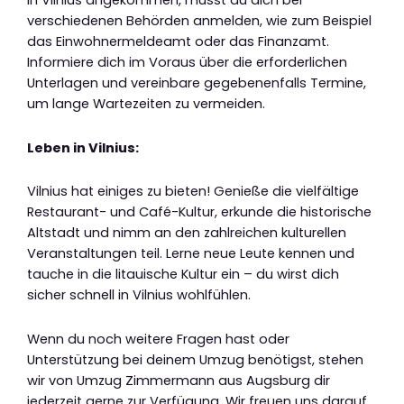
In Vilnius angekommen, musst du dich bei
verschiedenen Behörden anmelden, wie zum Beispiel
das Einwohnermeldeamt oder das Finanzamt.
Informiere dich im Voraus über die erforderlichen
Unterlagen und vereinbare gegebenenfalls Termine,
um lange Wartezeiten zu vermeiden.
Leben in Vilnius:
Vilnius hat einiges zu bieten! Genieße die vielfältige
Restaurant- und Café-Kultur, erkunde die historische
Altstadt und nimm an den zahlreichen kulturellen
Veranstaltungen teil. Lerne neue Leute kennen und
tauche in die litauische Kultur ein – du wirst dich
sicher schnell in Vilnius wohlfühlen.
Wenn du noch weitere Fragen hast oder
Unterstützung bei deinem Umzug benötigst, stehen
wir von Umzug Zimmermann aus Augsburg dir
jederzeit gerne zur Verfügung. Wir freuen uns darauf,