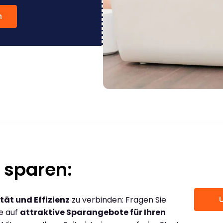
n
 sparen:
tät und Effizienz
zu verbinden: Fragen Sie
ce auf
attraktive Sparangebote für Ihren