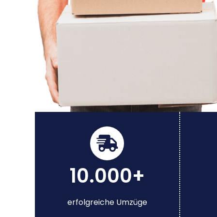
10.000+
erfolgreiche Umzüge