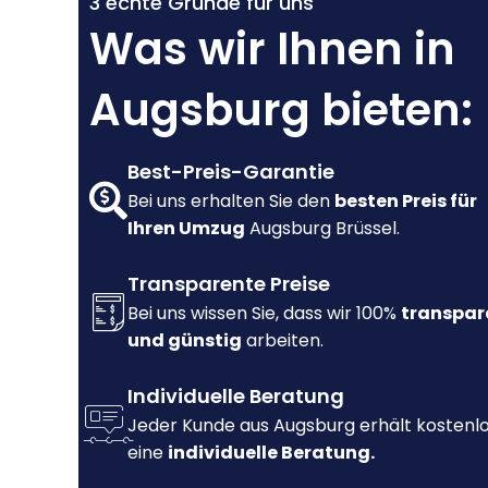
3 echte Gründe für uns
Was wir Ihnen in
Augsburg bieten:
Best-Preis-Garantie
Bei uns erhalten Sie den
besten Preis für
Ihren Umzug
Augsburg Brüssel.
Transparente Preise
Bei uns wissen Sie, dass wir 100%
transpar
und günstig
arbeiten.
Individuelle Beratung
Jeder Kunde aus Augsburg erhält kostenl
eine
individuelle Beratung.