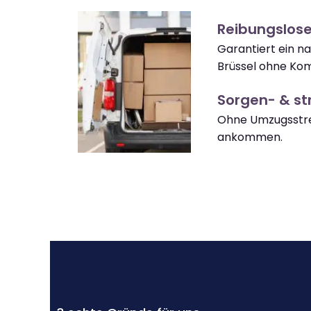
Reibungslose
Garantiert ein n
Brüssel ohne Kom
Sorgen- & str
Ohne Umzugsstres
ankommen.