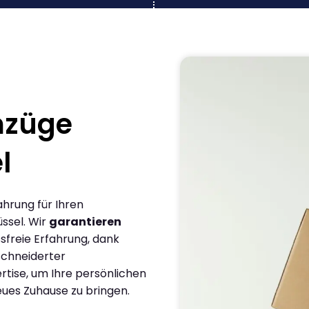
mzüge
l
ahrung für Ihren
ssel. Wir
garantieren
sfreie Erfahrung, dank
chneiderter
rtise, um Ihre persönlichen
eues Zuhause zu bringen.