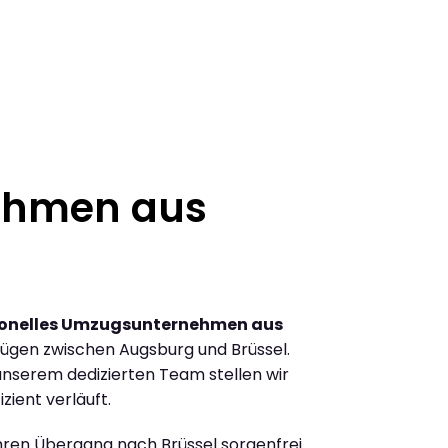
ehmen aus
ionelles Umzugsunternehmen aus
ügen zwischen Augsburg und Brüssel.
nserem dedizierten Team stellen wir
zient verläuft.
Ihren Übergang nach Brüssel sorgenfrei