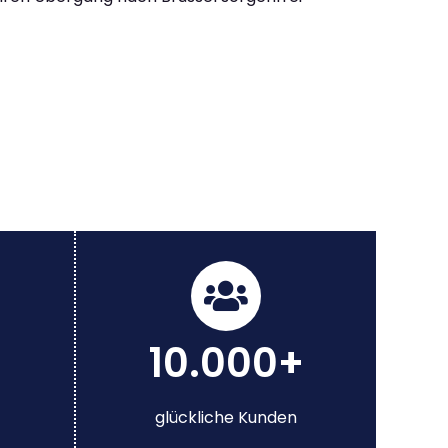
10.000+
glückliche Kunden