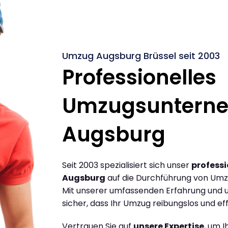
Umzug Augsburg Brüssel seit 2003
Professionelles
Umzugsuntern
Augsburg
Seit 2003 spezialisiert sich unser
profess
Augsburg
auf die Durchführung von Umz
Mit unserer umfassenden Erfahrung und u
sicher, dass Ihr Umzug reibungslos und effi
Vertrauen Sie auf
unsere Expertise
, um 