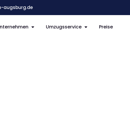
-augsburg.de
nternehmen
Umzugsservice
Preise
g