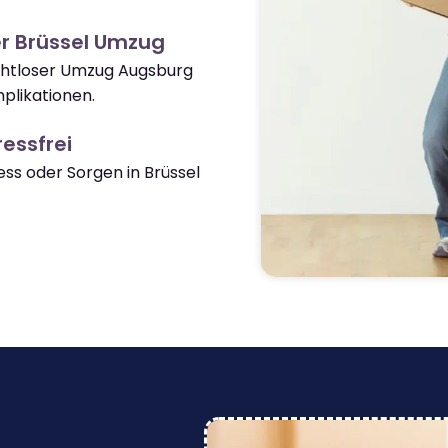
r Brüssel Umzug
ahtloser Umzug Augsburg
plikationen.
essfrei
s oder Sorgen in Brüssel