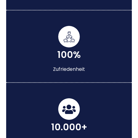
100%
Zufriedenheit
10.000+