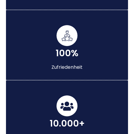
100%
Zufriedenheit
10.000+