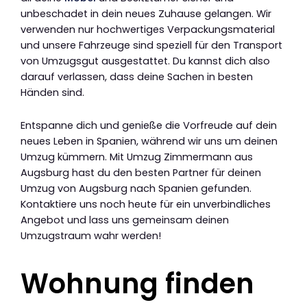
unbeschadet in dein neues Zuhause gelangen. Wir
verwenden nur hochwertiges Verpackungsmaterial
und unsere Fahrzeuge sind speziell für den Transport
von Umzugsgut ausgestattet. Du kannst dich also
darauf verlassen, dass deine Sachen in besten
Händen sind.
Entspanne dich und genieße die Vorfreude auf dein
neues Leben in Spanien, während wir uns um deinen
Umzug kümmern. Mit Umzug Zimmermann aus
Augsburg hast du den besten Partner für deinen
Umzug von Augsburg nach Spanien gefunden.
Kontaktiere uns noch heute für ein unverbindliches
Angebot und lass uns gemeinsam deinen
Umzugstraum wahr werden!
Wohnung finden