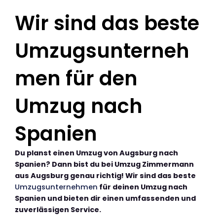
Wir sind das beste
Umzugsunterneh
men für den
Umzug nach
Spanien
Du planst einen Umzug von Augsburg nach
Spanien? Dann bist du bei Umzug Zimmermann
aus Augsburg genau richtig! Wir sind das beste
Umzugsunternehmen
für deinen Umzug nach
Spanien und bieten dir einen umfassenden und
zuverlässigen Service.