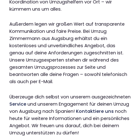
Koordination von Umzugshelfern vor Ort – wir
kümmern uns um alles.
Außerdem legen wir großen Wert auf transparente
Kommunikation und faire Preise. Bei Umzug
Zimmermann aus Augsburg erhältst du ein
kostenloses und unverbindliches Angebot, das
genau auf deine Anforderungen zugeschnitten ist.
Unsere Umzugsexperten stehen dir während des
gesamten Umzugsprozesses zur Seite und
beantworten alle deine Fragen – sowohl telefonisch
als auch per E-Mail.
Überzeuge dich selbst von unserem ausgezeichneten
Service
und unserem Engagement für deinen Umzug
von Augsburg nach Spanien!
Kontaktiere uns
noch
heute für weitere Informationen und ein persönliches
Angebot. Wir freuen uns darauf, dich bei deinem
Umzug unterstützen zu dürfen!