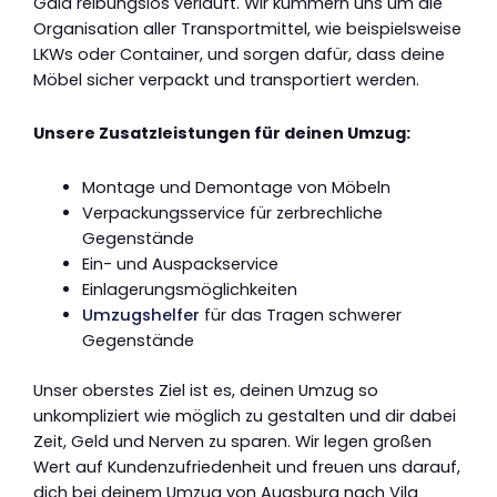
Gaia reibungslos verläuft. Wir kümmern uns um die
Organisation aller Transportmittel, wie beispielsweise
LKWs oder Container, und sorgen dafür, dass deine
Möbel sicher verpackt und transportiert werden.
Unsere Zusatzleistungen für deinen Umzug:
Montage und Demontage von Möbeln
Verpackungsservice für zerbrechliche
Gegenstände
Ein- und Auspackservice
Einlagerungsmöglichkeiten
Umzugshelfer
für das Tragen schwerer
Gegenstände
Unser oberstes Ziel ist es, deinen Umzug so
unkompliziert wie möglich zu gestalten und dir dabei
Zeit, Geld und Nerven zu sparen. Wir legen großen
Wert auf Kundenzufriedenheit und freuen uns darauf,
dich bei deinem Umzug von Augsburg nach Vila