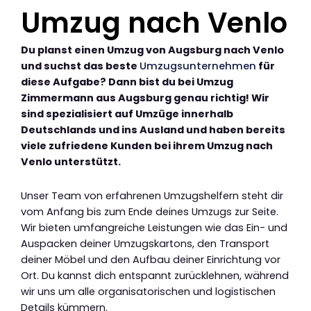
Umzug nach Venlo
Du planst einen Umzug von Augsburg nach Venlo
und suchst das beste
Umzugsunternehmen
für
diese Aufgabe? Dann bist du bei Umzug
Zimmermann aus Augsburg genau richtig! Wir
sind spezialisiert auf Umzüge innerhalb
Deutschlands und ins Ausland und haben bereits
viele zufriedene Kunden bei ihrem Umzug nach
Venlo unterstützt.
Unser Team von erfahrenen Umzugshelfern steht dir
vom Anfang bis zum Ende deines Umzugs zur Seite.
Wir bieten umfangreiche Leistungen wie das Ein- und
Auspacken deiner Umzugskartons, den Transport
deiner Möbel und den Aufbau deiner Einrichtung vor
Ort. Du kannst dich entspannt zurücklehnen, während
wir uns um alle organisatorischen und logistischen
Details kümmern.