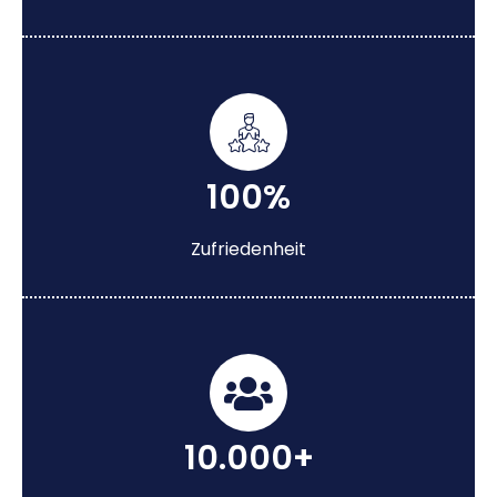
100%
Zufriedenheit
10.000+