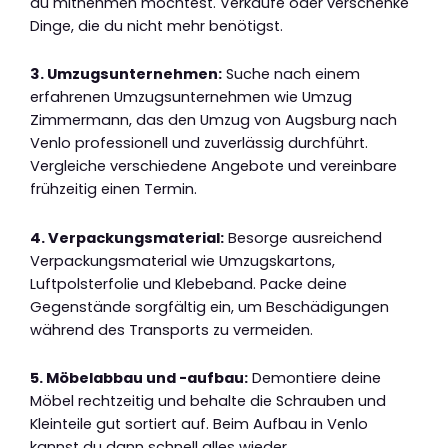
du mitnehmen möchtest. Verkaufe oder verschenke
Dinge, die du nicht mehr benötigst.
3. Umzugsunternehmen:
Suche nach einem
erfahrenen Umzugsunternehmen wie Umzug
Zimmermann, das den Umzug von Augsburg nach
Venlo professionell und zuverlässig durchführt.
Vergleiche verschiedene Angebote und vereinbare
frühzeitig einen Termin.
4. Verpackungsmaterial:
Besorge ausreichend
Verpackungsmaterial wie Umzugskartons,
Luftpolsterfolie und Klebeband. Packe deine
Gegenstände sorgfältig ein, um Beschädigungen
während des Transports zu vermeiden.
5. Möbelabbau und -aufbau:
Demontiere deine
Möbel rechtzeitig und behalte die Schrauben und
Kleinteile gut sortiert auf. Beim Aufbau in Venlo
kannst du dann schnell alles wieder