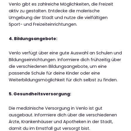
Venlo gibt es zahlreiche Möglichkeiten, die Freizeit
aktiv zu gestalten. Entdecke die malerische
Umgebung der Stadt und nutze die vielfältigen
Sport- und Freizeiteinrichtungen.
4. Bildungsangebote:
Venlo verfügt über eine gute Auswahl an Schulen und
Bildungseinrichtungen. Informiere dich frühzeitig über
die verschiedenen Bildungsangebote, um eine
passende Schule für deine Kinder oder eine
Weiterbildungsmöglichkeit für dich selbst zu finden.
5. Gesundheitsversorgung:
Die medizinische Versorgung in Venlo ist gut
ausgebaut. Informiere dich über die verschiedenen
Ärzte, Krankenhäuser und Apotheken in der Stadt,
damit du im Ernstfall gut versorgt bist.