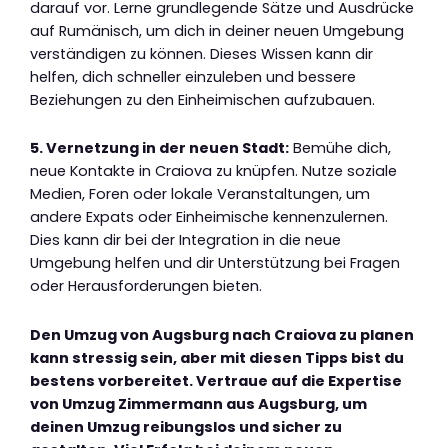
darauf vor. Lerne grundlegende Sätze und Ausdrücke
auf Rumänisch, um dich in deiner neuen Umgebung
verständigen zu können. Dieses Wissen kann dir
helfen, dich schneller einzuleben und bessere
Beziehungen zu den Einheimischen aufzubauen.
5. Vernetzung in der neuen Stadt:
Bemühe dich,
neue Kontakte in Craiova zu knüpfen. Nutze soziale
Medien, Foren oder lokale Veranstaltungen, um
andere Expats oder Einheimische kennenzulernen.
Dies kann dir bei der Integration in die neue
Umgebung helfen und dir Unterstützung bei Fragen
oder Herausforderungen bieten.
Den Umzug von Augsburg nach Craiova zu planen
kann stressig sein, aber mit diesen Tipps bist du
bestens vorbereitet. Vertraue auf die Expertise
von Umzug Zimmermann aus Augsburg, um
deinen Umzug reibungslos und sicher zu