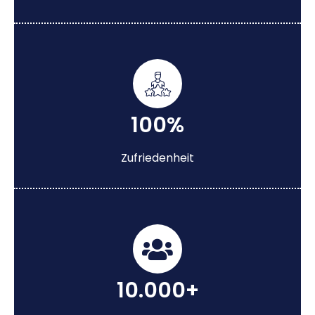
100%
Zufriedenheit
10.000+