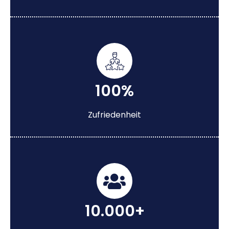
100%
Zufriedenheit
10.000+