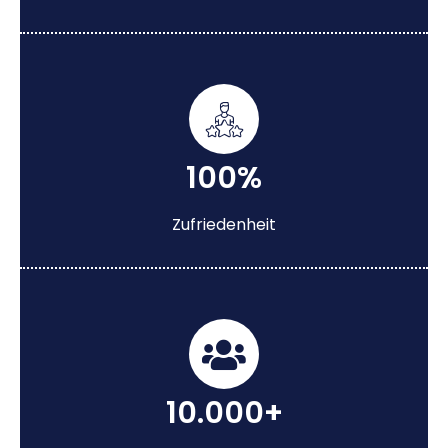
100%
Zufriedenheit
10.000+