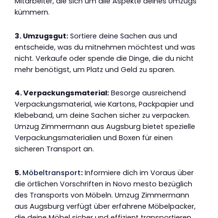
Mitarbeiter, die sich um alle Aspekte deines Umzugs
kümmern.
3. Umzugsgut:
Sortiere deine Sachen aus und
entscheide, was du mitnehmen möchtest und was
nicht. Verkaufe oder spende die Dinge, die du nicht
mehr benötigst, um Platz und Geld zu sparen.
4. Verpackungsmaterial:
Besorge ausreichend
Verpackungsmaterial, wie Kartons, Packpapier und
Klebeband, um deine Sachen sicher zu verpacken.
Umzug Zimmermann aus Augsburg bietet spezielle
Verpackungsmaterialien und Boxen für einen
sicheren Transport an.
5.
Möbeltransport
:
Informiere dich im Voraus über
die örtlichen Vorschriften in Novo mesto bezüglich
des Transports von Möbeln. Umzug Zimmermann
aus Augsburg verfügt über erfahrene Möbelpacker,
die deine Möbel sicher und effizient transportieren.