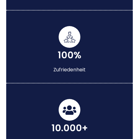
100%
Zufriedenheit
10.000+