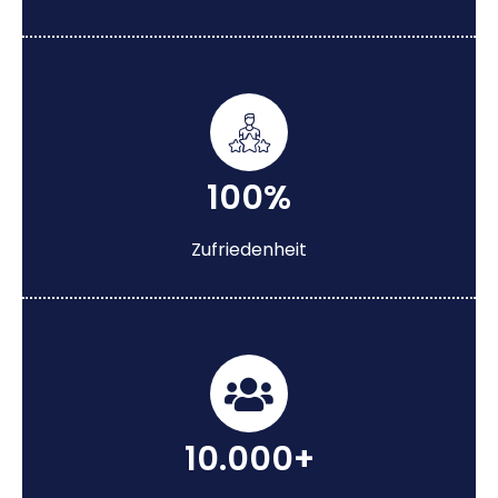
100%
Zufriedenheit
10.000+