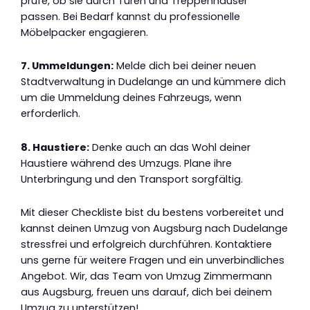
prüfe, ob sie durch Türen und Treppenhäuser
passen. Bei Bedarf kannst du professionelle
Möbelpacker engagieren.
7. Ummeldungen:
Melde dich bei deiner neuen
Stadtverwaltung in Dudelange an und kümmere dich
um die Ummeldung deines Fahrzeugs, wenn
erforderlich.
8. Haustiere:
Denke auch an das Wohl deiner
Haustiere während des Umzugs. Plane ihre
Unterbringung und den Transport sorgfältig.
Mit dieser Checkliste bist du bestens vorbereitet und
kannst deinen Umzug von Augsburg nach Dudelange
stressfrei und erfolgreich durchführen. Kontaktiere
uns gerne für weitere Fragen und ein unverbindliches
Angebot. Wir, das Team von Umzug Zimmermann
aus Augsburg, freuen uns darauf, dich bei deinem
Umzug zu unterstützen!