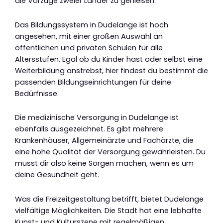
die Vorzüge zweier Länder zu genießen.
Das Bildungssystem in Dudelange ist hoch
angesehen, mit einer großen Auswahl an
öffentlichen und privaten Schulen für alle
Altersstufen. Egal ob du Kinder hast oder selbst eine
Weiterbildung anstrebst, hier findest du bestimmt die
passenden Bildungseinrichtungen für deine
Bedürfnisse.
Die medizinische Versorgung in Dudelange ist
ebenfalls ausgezeichnet. Es gibt mehrere
Krankenhäuser, Allgemeinärzte und Fachärzte, die
eine hohe Qualität der Versorgung gewährleisten. Du
musst dir also keine Sorgen machen, wenn es um
deine Gesundheit geht.
Was die Freizeitgestaltung betrifft, bietet Dudelange
vielfältige Möglichkeiten. Die Stadt hat eine lebhafte
Kunst- und Kulturszene mit regelmäßigen