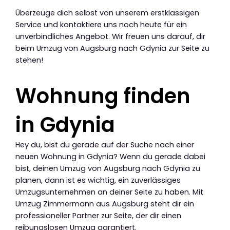
Überzeuge dich selbst von unserem erstklassigen
Service und kontaktiere uns noch heute für ein
unverbindliches Angebot. Wir freuen uns darauf, dir
beim Umzug von Augsburg nach Gdynia zur Seite zu
stehen!
Wohnung finden
in Gdynia
Hey du, bist du gerade auf der Suche nach einer
neuen Wohnung in Gdynia? Wenn du gerade dabei
bist, deinen Umzug von Augsburg nach Gdynia zu
planen, dann ist es wichtig, ein zuverlässiges
Umzugsunternehmen an deiner Seite zu haben. Mit
Umzug Zimmermann aus Augsburg steht dir ein
professioneller Partner zur Seite, der dir einen
reibungslosen Umzug garantiert.