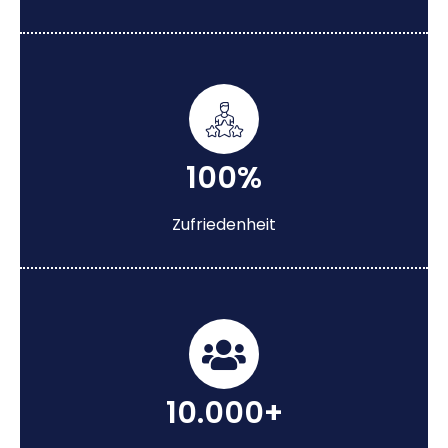
100%
Zufriedenheit
10.000+