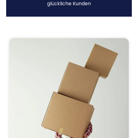
glückliche Kunden