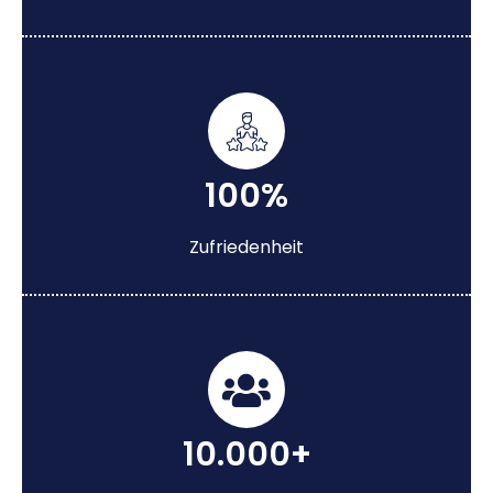
100%
Zufriedenheit
10.000+