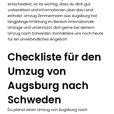
entscheidest, ist es wichtig, dass du dich gut
vorbereitest und Informationen über das Land
einholst. Umzug Zimmermann aus Augsburg hat
langjährige Erfahrung im Bereich internationale
Umzüge und unterstützt dich gerne bei deinem
Umzug nach Schweden. Kontaktiere uns noch heute
für ein unverbindliches Angebot!
Checkliste für den
Umzug von
Augsburg nach
Schweden
Du planst einen Umzug von Augsburg nach