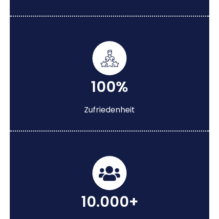
100%
Zufriedenheit
10.000+