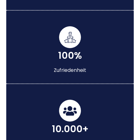
100%
Zufriedenheit
10.000+