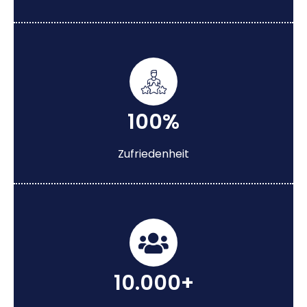
100%
Zufriedenheit
10.000+