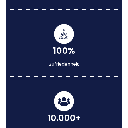
100%
Zufriedenheit
10.000+