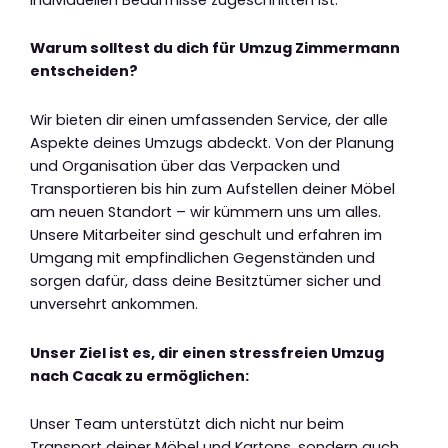
Warum solltest du dich für Umzug Zimmermann
entscheiden?
Wir bieten dir einen umfassenden Service, der alle
Aspekte deines Umzugs abdeckt. Von der Planung
und Organisation über das Verpacken und
Transportieren bis hin zum Aufstellen deiner Möbel
am neuen Standort – wir kümmern uns um alles.
Unsere Mitarbeiter sind geschult und erfahren im
Umgang mit empfindlichen Gegenständen und
sorgen dafür, dass deine Besitztümer sicher und
unversehrt ankommen.
Unser Ziel ist es, dir einen stressfreien Umzug
nach Cacak zu ermöglichen:
Unser Team unterstützt dich nicht nur beim
Transport deiner Möbel und Kartons, sondern auch