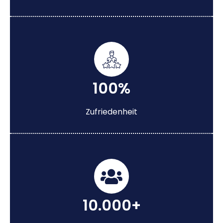
100%
Zufriedenheit
10.000+