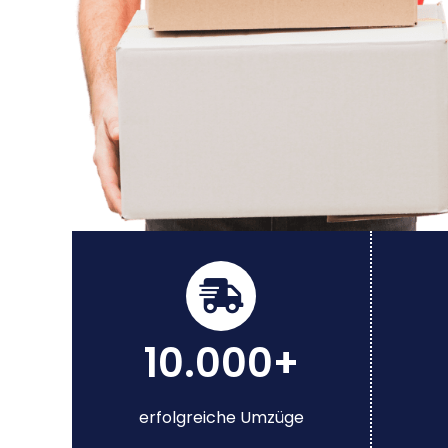
10.000+
erfolgreiche Umzüge