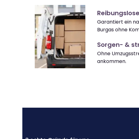
Reibungslos
Garantiert ein n
Burgas ohne Komp
Sorgen- & str
Ohne Umzugsstre
ankommen.