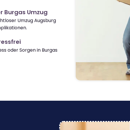
er Burgas Umzug
ahtloser Umzug Augsburg
likationen.
essfrei
ss oder Sorgen in Burgas