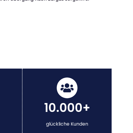
10.000+
glückliche Kunden