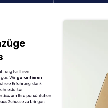
mzüge
s
ahrung für Ihren
rgas. Wir
garantieren
sfreie Erfahrung, dank
chneiderter
rtise, um Ihre persönlichen
eues Zuhause zu bringen.