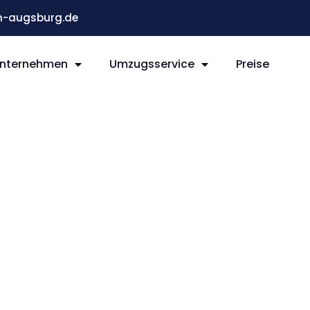
-augsburg.de
nternehmen
Umzugsservice
Preise
g