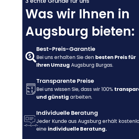
3 echte Gründe für uns
Was wir Ihnen in
Augsburg bieten:
Best-Preis-Garantie
Bei uns erhalten Sie den
besten Preis für
Ihren Umzug
Augsburg Burgas.
Transparente Preise
Bei uns wissen Sie, dass wir 100%
transpar
und günstig
arbeiten.
Individuelle Beratung
Jeder Kunde aus Augsburg erhält kostenl
eine
individuelle Beratung.