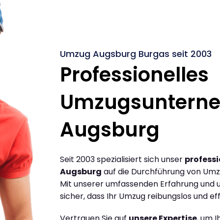
Umzug Augsburg Burgas seit 2003
Professionelles
Umzugsuntern
Augsburg
Seit 2003 spezialisiert sich unser
profess
Augsburg
auf die Durchführung von Umz
Mit unserer umfassenden Erfahrung und u
sicher, dass Ihr Umzug reibungslos und effi
Vertrauen Sie auf
unsere Expertise
, um 