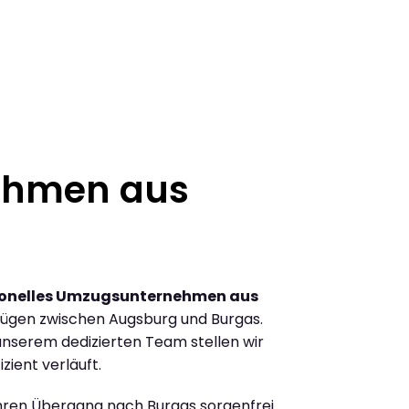
ehmen aus
ionelles Umzugsunternehmen aus
ügen zwischen Augsburg und Burgas.
nserem dedizierten Team stellen wir
zient verläuft.
Ihren Übergang nach Burgas sorgenfrei