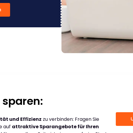
n
 sparen:
tät und Effizienz
zu verbinden: Fragen Sie
ce auf
attraktive Sparangebote für Ihren