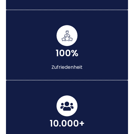
100%
Zufriedenheit
10.000+