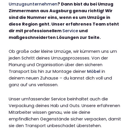
Umzugsunternehmen
? Dann bist du bei Umzug
Zimmermann aus Augsburg genau richtig! Wir
sind die Nummer eins, wenn es um Umzüge in
diese Region geht. Unser erfahrenes Team steht
dir mit professionellem
Service
und
maßgeschneiderten Lösungen zur Seite.
Ob große oder kleine Umzüge, wir kümmern uns um
jeden Schritt deines Umzugsprozesses. Von der
Planung und Organisation über den sicheren
Transport bis hin zur Montage deiner
Möbel
in
deinem neuen Zuhause – du kannst dich voll und
ganz auf uns verlassen.
Unser umfassender Service beinhaltet auch die
Verpackung deines Hab und Guts. Unsere erfahrenen
Mitarbeiter wissen genau, wie sie deine
empfindlichen Gegenstände sicher verpacken, damit
sie den Transport unbeschadet überstehen.