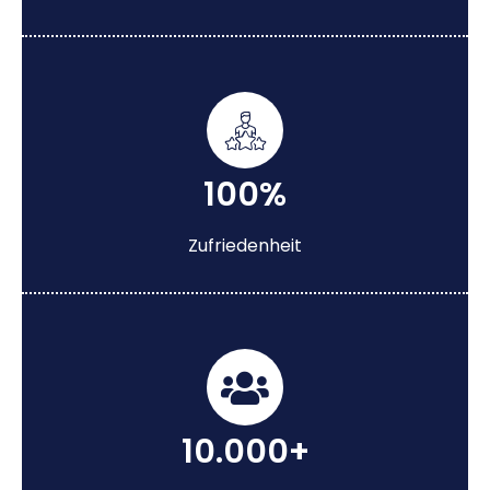
100%
Zufriedenheit
10.000+