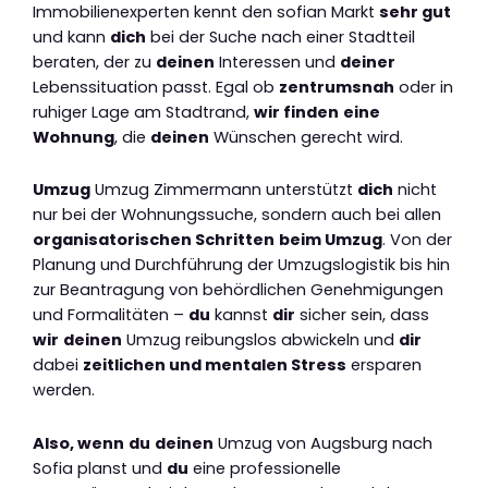
Immobilienexperten kennt den sofian Markt
sehr gut
und kann
dich
bei der Suche nach einer Stadtteil
beraten, der zu
deinen
Interessen und
deiner
Lebenssituation passt. Egal ob
zentrumsnah
oder in
ruhiger Lage am Stadtrand,
wir finden
eine
Wohnung
, die
deinen
Wünschen gerecht wird.
Umzug
Umzug Zimmermann unterstützt
dich
nicht
nur bei der Wohnungssuche, sondern auch bei allen
organisatorischen Schritten
beim Umzug
. Von der
Planung und Durchführung der Umzugslogistik bis hin
zur Beantragung von behördlichen Genehmigungen
und Formalitäten –
du
kannst
dir
sicher sein, dass
wir
deinen
Umzug reibungslos abwickeln und
dir
dabei
zeitlichen und mentalen Stress
ersparen
werden.
Also, wenn
du
deinen
Umzug von Augsburg nach
Sofia planst und
du
eine professionelle