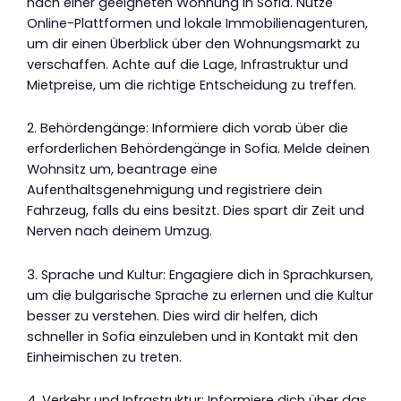
nach einer geeigneten Wohnung in Sofia. Nutze
Online-Plattformen und lokale Immobilienagenturen,
um dir einen Überblick über den Wohnungsmarkt zu
verschaffen. Achte auf die Lage, Infrastruktur und
Mietpreise, um die richtige Entscheidung zu treffen.
2. Behördengänge: Informiere dich vorab über die
erforderlichen Behördengänge in Sofia. Melde deinen
Wohnsitz um, beantrage eine
Aufenthaltsgenehmigung und registriere dein
Fahrzeug, falls du eins besitzt. Dies spart dir Zeit und
Nerven nach deinem Umzug.
3. Sprache und Kultur: Engagiere dich in Sprachkursen,
um die bulgarische Sprache zu erlernen und die Kultur
besser zu verstehen. Dies wird dir helfen, dich
schneller in Sofia einzuleben und in Kontakt mit den
Einheimischen zu treten.
4. Verkehr und Infrastruktur: Informiere dich über das