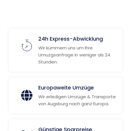
Weitere Informationen
24h Express-Abwicklung
Wir kümmern uns um Ihre
Umuzgsanfrage in weniger als 24
Stunden.
Europaweite Umzüge
Wir erledigen Umzüge & Transporte
von Augsburg nach ganz Europa.
Günstige Sparpreise