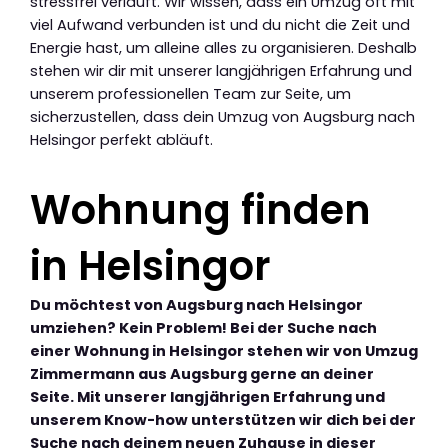
stressfrei verläuft. Wir wissen, dass ein Umzug oft mit
viel Aufwand verbunden ist und du nicht die Zeit und
Energie hast, um alleine alles zu organisieren. Deshalb
stehen wir dir mit unserer langjährigen Erfahrung und
unserem professionellen Team zur Seite, um
sicherzustellen, dass dein Umzug von Augsburg nach
Helsingor perfekt abläuft.
Wohnung finden
in Helsingor
Du möchtest von Augsburg nach Helsingor
umziehen? Kein Problem! Bei der Suche nach
einer Wohnung in Helsingor stehen wir von Umzug
Zimmermann aus Augsburg gerne an deiner
Seite. Mit unserer langjährigen Erfahrung und
unserem Know-how unterstützen wir dich bei der
Suche nach deinem neuen Zuhause in dieser