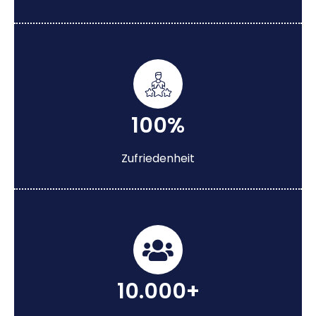
100%
Zufriedenheit
10.000+