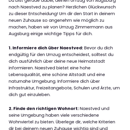
Du bist gerade dabei, deinen Umzug von Augsburg
nach Naestved zu planen? Herzlichen Glückwunsch
zu dieser Entscheidung! Um dir den Start in deinem
neuen Zuhause so angenehm wie möglich zu
machen, haben wir von Umzug Zimmermann aus
Augsburg einige wichtige Tipps für dich.
1. Informiere dich über Naestved:
Bevor du dich
endgültig für den Umzug entscheidest, solltest du
dich ausführlich über deine neue Heimatstadt
informieren. Naestved bietet eine hohe
Lebensqualität, eine schöne Altstadt und eine
naturnahe Umgebung. Informiere dich über
Infrastruktur, Freizeitangebote, Schulen und Ärzte, um
dich gut einzuleben.
2. Finde den richtigen Wohnort:
Naestved und
seine Umgebung haben viele verschiedene
Wohnviertel zu bieten. Überlege dir, welche Kriterien
dir bei deinem neuen Zuhause wichtig sind und