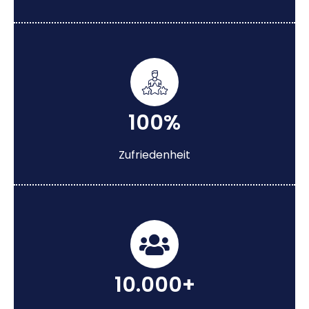
100%
Zufriedenheit
10.000+