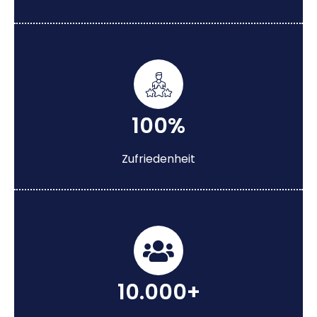
100%
Zufriedenheit
10.000+