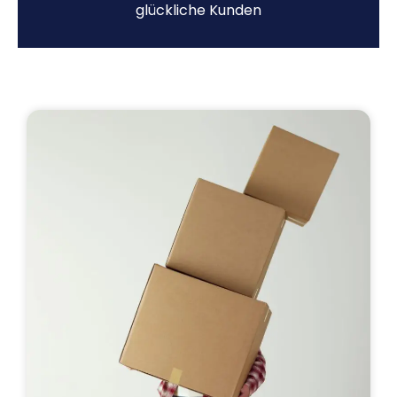
glückliche Kunden