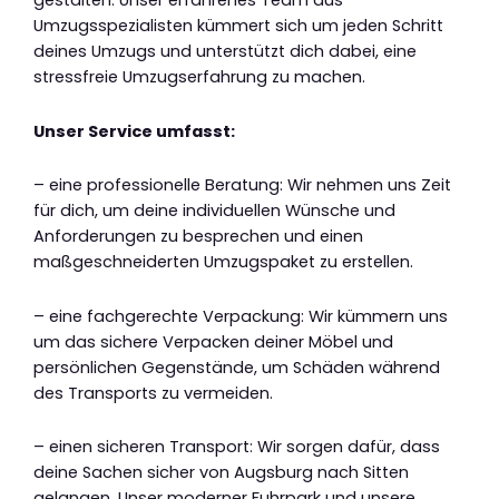
gestalten. Unser erfahrenes Team aus
Umzugsspezialisten kümmert sich um jeden Schritt
deines Umzugs und unterstützt dich dabei, eine
stressfreie Umzugserfahrung zu machen.
Unser Service umfasst:
– eine professionelle Beratung: Wir nehmen uns Zeit
für dich, um deine individuellen Wünsche und
Anforderungen zu besprechen und einen
maßgeschneiderten Umzugspaket zu erstellen.
– eine fachgerechte Verpackung: Wir kümmern uns
um das sichere Verpacken deiner Möbel und
persönlichen Gegenstände, um Schäden während
des Transports zu vermeiden.
– einen sicheren Transport: Wir sorgen dafür, dass
deine Sachen sicher von Augsburg nach Sitten
gelangen. Unser moderner Fuhrpark und unsere