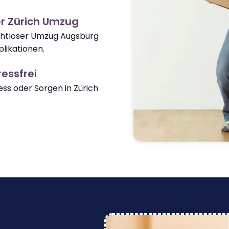
r Zürich Umzug
ahtloser Umzug Augsburg
likationen.
essfrei
s oder Sorgen in Zürich