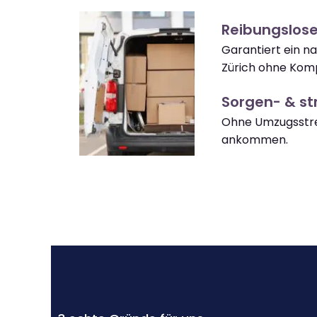
Reibungslose
Garantiert ein n
Zürich ohne Komp
Sorgen- & str
Ohne Umzugsstres
ankommen.