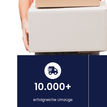
10.000+
erfolgreiche Umzüge