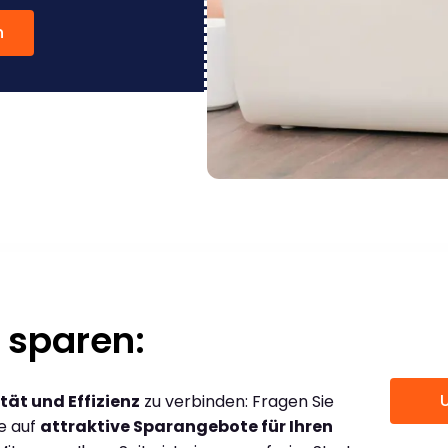
n
 sparen:
tät und Effizienz
zu verbinden: Fragen Sie
ce auf
attraktive Sparangebote für Ihren