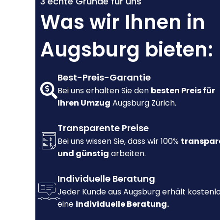
3 echte Gründe für uns
Was wir Ihnen in
Augsburg bieten:
Best-Preis-Garantie
Bei uns erhalten Sie den
besten Preis für
Ihren Umzug
Augsburg Zürich.
Transparente Preise
Bei uns wissen Sie, dass wir 100%
transpar
und günstig
arbeiten.
Individuelle Beratung
Jeder Kunde aus Augsburg erhält kostenl
eine
individuelle Beratung.