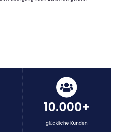
10.000+
glückliche Kunden