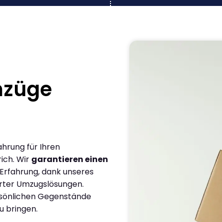
mzüge
ahrung für Ihren
ich. Wir
garantieren einen
 Erfahrung, dank unseres
rter Umzugslösungen.
ersönlichen Gegenstände
u bringen.