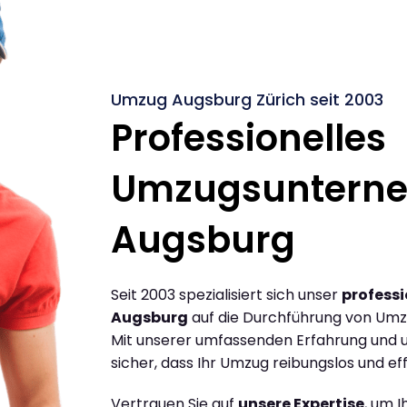
Umzug Augsburg Zürich seit 2003
Professionelles
Umzugsuntern
Augsburg
Seit 2003 spezialisiert sich unser
profess
Augsburg
auf die Durchführung von Umz
Mit unserer umfassenden Erfahrung und u
sicher, dass Ihr Umzug reibungslos und effi
Vertrauen Sie auf
unsere Expertise
, um 