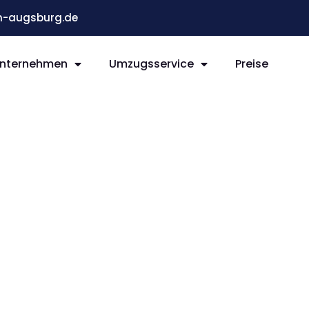
-augsburg.de
nternehmen
Umzugsservice
Preise
g