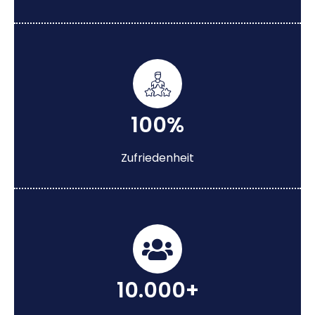
100%
Zufriedenheit
10.000+