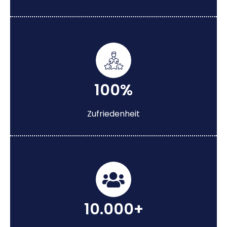
100%
Zufriedenheit
10.000+