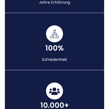
Jahre Erfahrung
100%
Zufriedenheit
10.000+