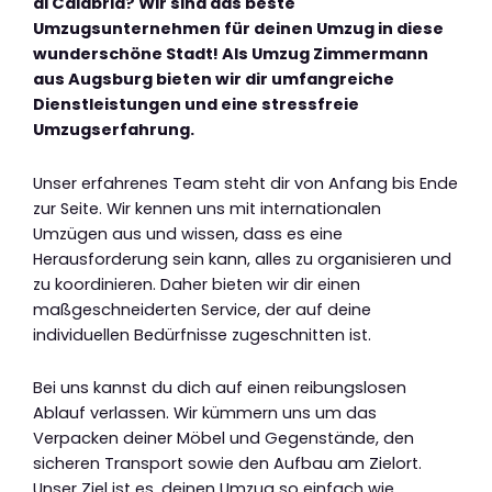
di Calabria? Wir sind das beste
Umzugsunternehmen für deinen Umzug in diese
wunderschöne Stadt! Als Umzug Zimmermann
aus Augsburg bieten wir dir umfangreiche
Dienstleistungen und eine stressfreie
Umzugserfahrung.
Unser erfahrenes Team steht dir von Anfang bis Ende
zur Seite. Wir kennen uns mit internationalen
Umzügen aus und wissen, dass es eine
Herausforderung sein kann, alles zu organisieren und
zu koordinieren. Daher bieten wir dir einen
maßgeschneiderten Service, der auf deine
individuellen Bedürfnisse zugeschnitten ist.
Bei uns kannst du dich auf einen reibungslosen
Ablauf verlassen. Wir kümmern uns um das
Verpacken deiner Möbel und Gegenstände, den
sicheren Transport sowie den Aufbau am Zielort.
Unser Ziel ist es, deinen Umzug so einfach wie