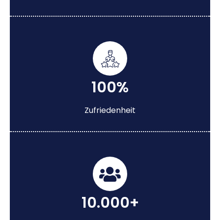
100%
Zufriedenheit
10.000+