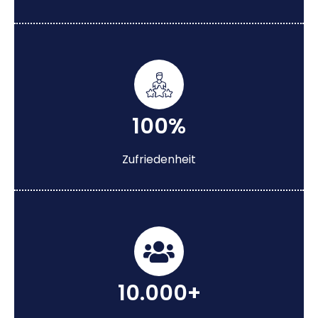
100%
Zufriedenheit
10.000+