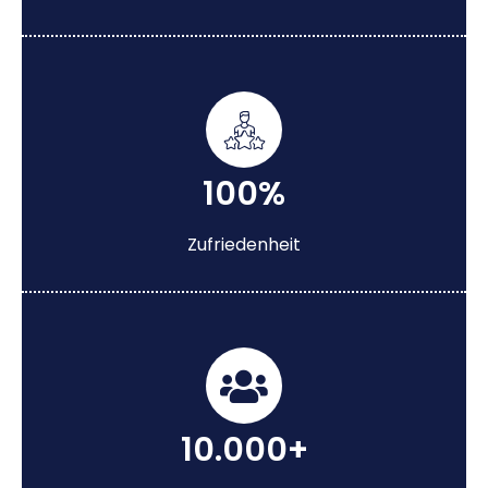
100%
Zufriedenheit
10.000+