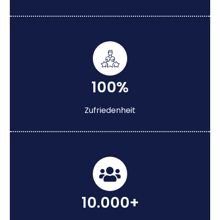
100%
Zufriedenheit
10.000+