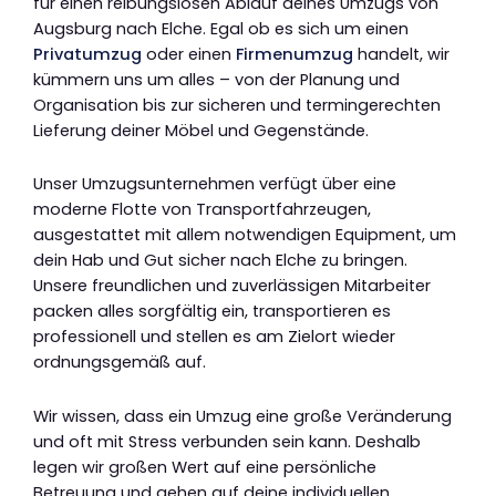
für einen reibungslosen Ablauf deines Umzugs von
Augsburg nach Elche. Egal ob es sich um einen
Privatumzug
oder einen
Firmenumzug
handelt, wir
kümmern uns um alles – von der Planung und
Organisation bis zur sicheren und termingerechten
Lieferung deiner Möbel und Gegenstände.
Unser Umzugsunternehmen verfügt über eine
moderne Flotte von Transportfahrzeugen,
ausgestattet mit allem notwendigen Equipment, um
dein Hab und Gut sicher nach Elche zu bringen.
Unsere freundlichen und zuverlässigen Mitarbeiter
packen alles sorgfältig ein, transportieren es
professionell und stellen es am Zielort wieder
ordnungsgemäß auf.
Wir wissen, dass ein Umzug eine große Veränderung
und oft mit Stress verbunden sein kann. Deshalb
legen wir großen Wert auf eine persönliche
Betreuung und gehen auf deine individuellen