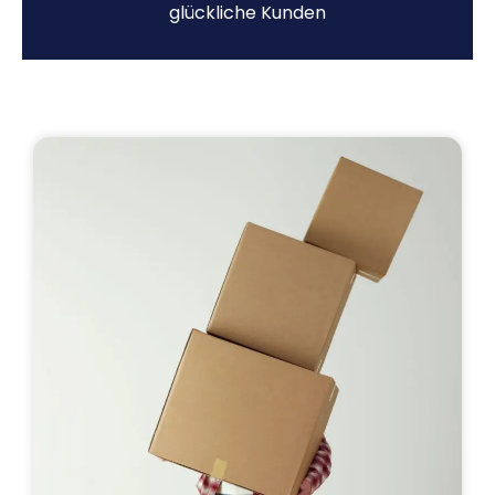
glückliche Kunden