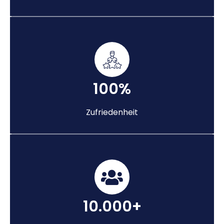
100%
Zufriedenheit
10.000+