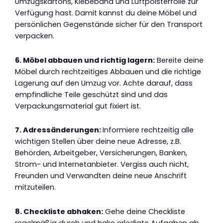
Umzugskartons, Klebeband und Luftpolsterfolie zur
Verfügung hast. Damit kannst du deine Möbel und
persönlichen Gegenstände sicher für den Transport
verpacken.
6. Möbel abbauen und richtig lagern:
Bereite deine
Möbel durch rechtzeitiges Abbauen und die richtige
Lagerung auf den Umzug vor. Achte darauf, dass
empfindliche Teile geschützt sind und das
Verpackungsmaterial gut fixiert ist.
7. Adressänderungen:
Informiere rechtzeitig alle
wichtigen Stellen über deine neue Adresse, z.B.
Behörden, Arbeitgeber, Versicherungen, Banken,
Strom- und Internetanbieter. Vergiss auch nicht,
Freunden und Verwandten deine neue Anschrift
mitzuteilen.
8. Checkliste abhaken:
Gehe deine Checkliste
regelmäßig durch und hake erledigte Aufgaben ab.