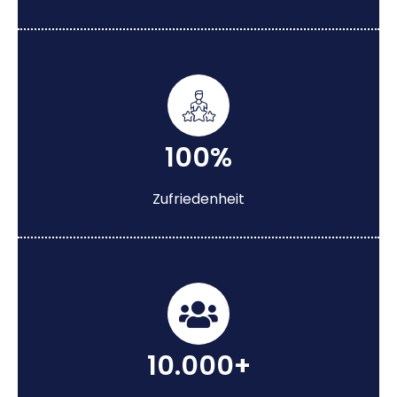
100%
Zufriedenheit
10.000+