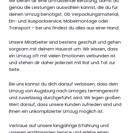
Wir bieten dir eine umfassende Beratung, damit du
genau die Leistungen auswählen kannst, die du für
deinen Umzug benötigst. Ob Verpackungsmaterial,
Ein- und Auspackservice, Möbelmontage oder
Transport – bei uns findest du alles aus einer Hand.
Unsere Mitarbeiter sind bestens geschult und gehen
sorgsam mit deinem Hausrat um. Wir wissen, dass
ein Umzug oft mit vielen Emotionen verbunden ist
und stehen dir daher jederzeit mit Rat und Tat zur
Seite.
Bei uns kannst du dich darauf verlassen, dass dein
Umzug von Augsburg nach Limoges termingerecht
und zuverlässig durchgeführt wird. Wir legen großen
Wert darauf, dass unsere Kunden zufrieden sind und
ihnen ein unkomplizierter Umzug möglich ist.
Vertraue auf unsere langjährige Erfahrung und
unseren erstklassigen Service und erlebe einen