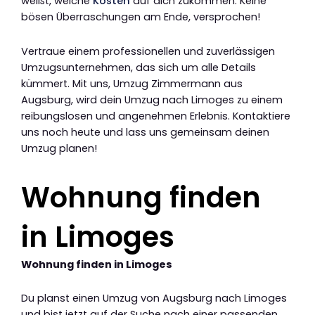
weißt, welche
Kosten
auf dich zukommen. Keine
bösen Überraschungen am Ende, versprochen!
Vertraue einem professionellen und zuverlässigen
Umzugsunternehmen, das sich um alle Details
kümmert. Mit uns, Umzug Zimmermann aus
Augsburg, wird dein Umzug nach Limoges zu einem
reibungslosen und angenehmen Erlebnis. Kontaktiere
uns noch heute und lass uns gemeinsam deinen
Umzug planen!
Wohnung finden
in Limoges
Wohnung finden in Limoges
Du planst einen Umzug von Augsburg nach Limoges
und bist jetzt auf der Suche nach einer passenden