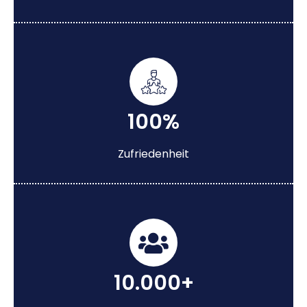
100%
Zufriedenheit
10.000+