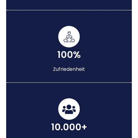
100%
Zufriedenheit
10.000+