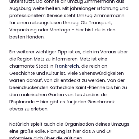
unterstützt. Da könnte dir Umzug Zimmermann aus
Augsburg weiterhelfen. Mit jahrelanger Erfahrung und
professionellem Service steht Umzug Zimmermann
für einen reibungslosen Umzug. Ob Transport,
Verpackung oder Montage – hier bist du in den
besten Händen.
Ein weiterer wichtiger Tipp ist es, dich im Voraus über
die Region Metz zu informieren. Metz ist eine
charmante Stadt in
Frankreich
, die reich an
Geschichte und Kultur ist. Viele Sehenswürdigkeiten
warten darauf, von dir entdeckt zu werden. Von der
beeindruckenden Kathedrale Saint-Étienne bis hin zu
den malerischen Gärten von Les Jardins de
l’Esplanade – hier gibt es für jeden Geschmack
etwas zu erleben.
Natürlich spielt auch die Organisation deines Umzugs
eine große Rolle. Planung ist hier das A und O!
Informiere dich über die gültigen