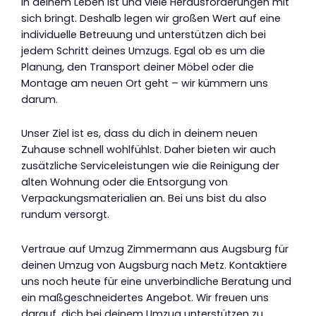
in deinem Leben ist und viele Herausforderungen mit
sich bringt. Deshalb legen wir großen Wert auf eine
individuelle Betreuung und unterstützen dich bei
jedem Schritt deines Umzugs. Egal ob es um die
Planung, den Transport deiner Möbel oder die
Montage am neuen Ort geht – wir kümmern uns
darum.
Unser Ziel ist es, dass du dich in deinem neuen
Zuhause schnell wohlfühlst. Daher bieten wir auch
zusätzliche Serviceleistungen wie die Reinigung der
alten Wohnung oder die Entsorgung von
Verpackungsmaterialien an. Bei uns bist du also
rundum versorgt.
Vertraue auf Umzug Zimmermann aus Augsburg für
deinen Umzug von Augsburg nach Metz. Kontaktiere
uns noch heute für eine unverbindliche Beratung und
ein maßgeschneidertes Angebot. Wir freuen uns
darauf, dich bei deinem Umzug unterstützen zu