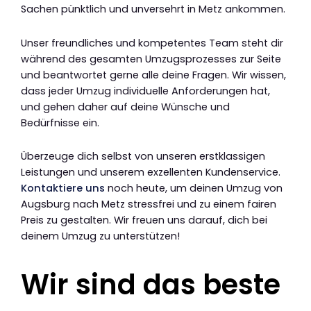
Sachen pünktlich und unversehrt in Metz ankommen.
Unser freundliches und kompetentes Team steht dir
während des gesamten Umzugsprozesses zur Seite
und beantwortet gerne alle deine Fragen. Wir wissen,
dass jeder Umzug individuelle Anforderungen hat,
und gehen daher auf deine Wünsche und
Bedürfnisse ein.
Überzeuge dich selbst von unseren erstklassigen
Leistungen und unserem exzellenten Kundenservice.
Kontaktiere uns
noch heute, um deinen Umzug von
Augsburg nach Metz stressfrei und zu einem fairen
Preis zu gestalten. Wir freuen uns darauf, dich bei
deinem Umzug zu unterstützen!
Wir sind das beste