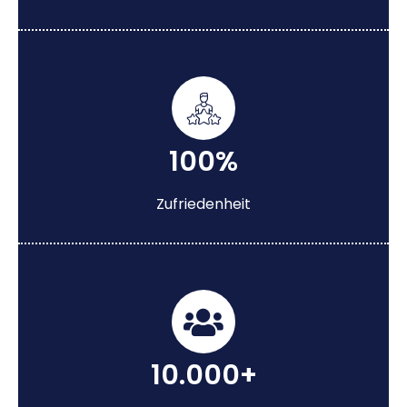
100%
Zufriedenheit
10.000+