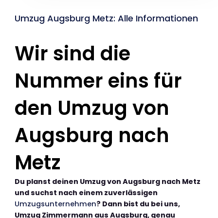
Umzug Augsburg Metz: Alle Informationen
Wir sind die
Nummer eins für
den Umzug von
Augsburg nach
Metz
Du planst deinen Umzug von Augsburg nach Metz
und suchst nach einem zuverlässigen
Umzugsunternehmen
? Dann bist du bei uns,
Umzug Zimmermann aus Augsburg, genau