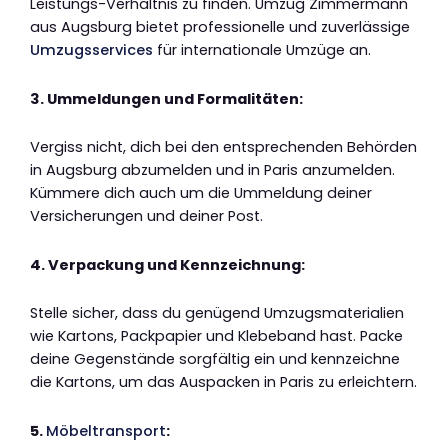
Leistungs-Verhältnis zu finden. Umzug Zimmermann
aus Augsburg bietet professionelle und zuverlässige
Umzugsservices
für internationale Umzüge an.
3. Ummeldungen und Formalitäten:
Vergiss nicht, dich bei den entsprechenden Behörden
in Augsburg abzumelden und in Paris anzumelden.
Kümmere dich auch um die Ummeldung deiner
Versicherungen und deiner Post.
4. Verpackung und Kennzeichnung:
Stelle sicher, dass du genügend Umzugsmaterialien
wie Kartons, Packpapier und Klebeband hast. Packe
deine Gegenstände sorgfältig ein und kennzeichne
die Kartons, um das Auspacken in Paris zu erleichtern.
5.
Möbeltransport
: