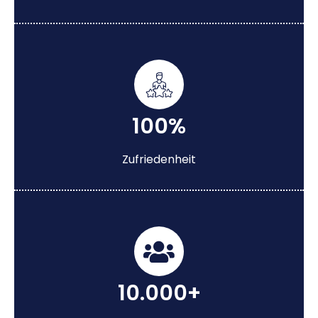
100%
Zufriedenheit
10.000+