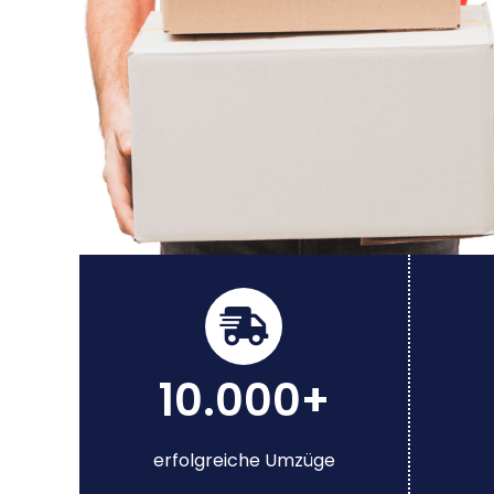
10.000+
erfolgreiche Umzüge