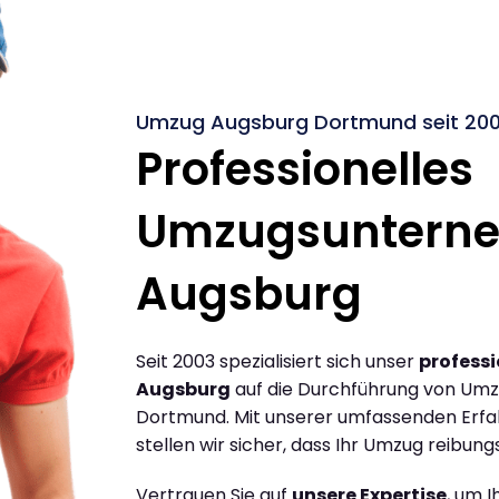
Umzug Augsburg Dortmund seit 20
Professionelles
Umzugsuntern
Augsburg
Seit 2003 spezialisiert sich unser
profess
Augsburg
auf die Durchführung von Um
Dortmund. Mit unserer umfassenden Erf
stellen wir sicher, dass Ihr Umzug reibungs
Vertrauen Sie auf
unsere Expertise
, um 