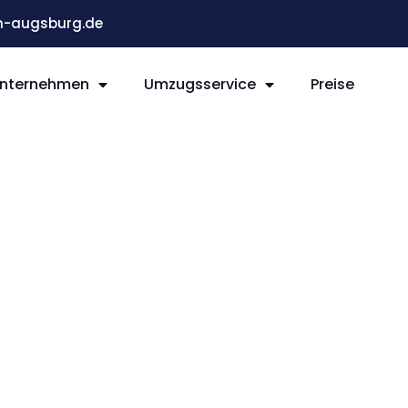
-augsburg.de
nternehmen
Umzugsservice
Preise
g