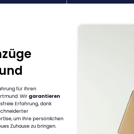
mzüge
mund
ahrung für Ihren
ortmund. Wir
garantieren
sfreie Erfahrung, dank
chneiderter
rtise, um Ihre persönlichen
eues Zuhause zu bringen.