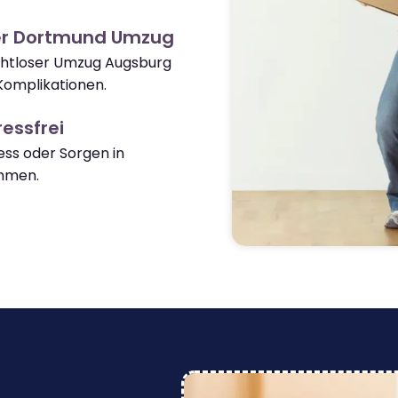
er Dortmund Umzug
ahtloser Umzug Augsburg
omplikationen.
essfrei
ss oder Sorgen in
mmen.