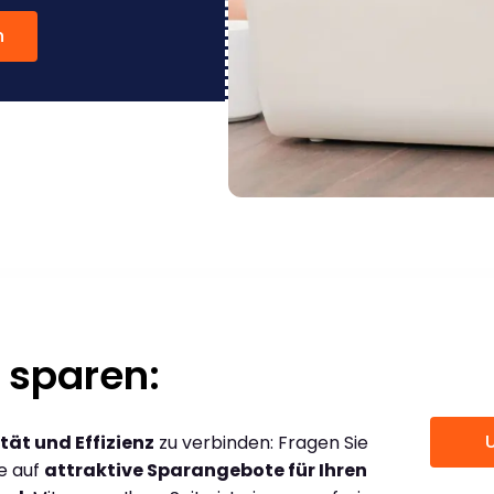
n
 sparen:
tät und Effizienz
zu verbinden: Fragen Sie
ce auf
attraktive Sparangebote für Ihren