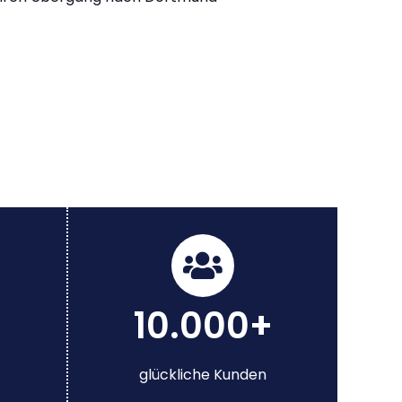
10.000+
glückliche Kunden