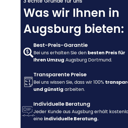
3 echte Gründe für uns
Was wir Ihnen in
Augsburg bieten:
Best-Preis-Garantie
Bei uns erhalten Sie den
besten Preis für
Ihren Umzug
Augsburg Dortmund.
Transparente Preise
Bei uns wissen Sie, dass wir 100%
transpar
und günstig
arbeiten.
Individuelle Beratung
Jeder Kunde aus Augsburg erhält kostenl
eine
individuelle Beratung.