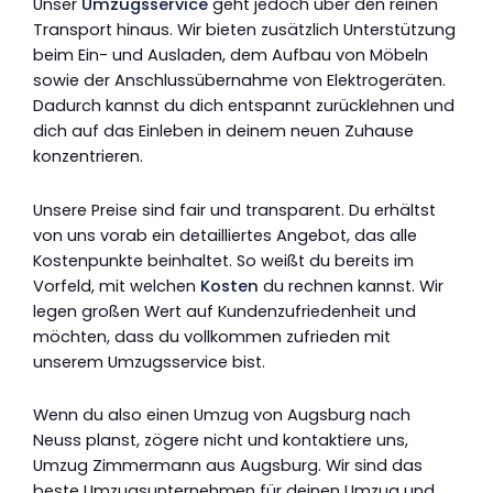
Unser
Umzugsservice
geht jedoch über den reinen
Transport hinaus. Wir bieten zusätzlich Unterstützung
beim Ein- und Ausladen, dem Aufbau von Möbeln
sowie der Anschlussübernahme von Elektrogeräten.
Dadurch kannst du dich entspannt zurücklehnen und
dich auf das Einleben in deinem neuen Zuhause
konzentrieren.
Unsere Preise sind fair und transparent. Du erhältst
von uns vorab ein detailliertes Angebot, das alle
Kostenpunkte beinhaltet. So weißt du bereits im
Vorfeld, mit welchen
Kosten
du rechnen kannst. Wir
legen großen Wert auf Kundenzufriedenheit und
möchten, dass du vollkommen zufrieden mit
unserem Umzugsservice bist.
Wenn du also einen Umzug von Augsburg nach
Neuss planst, zögere nicht und kontaktiere uns,
Umzug Zimmermann aus Augsburg. Wir sind das
beste Umzugsunternehmen für deinen Umzug und