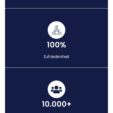
100%
Zufriedenheit
10.000+