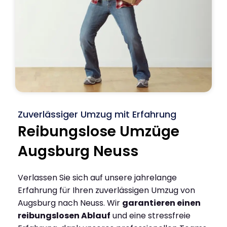
Zuverlässiger Umzug mit Erfahrung
Reibungslose Umzüge
Augsburg Neuss
Verlassen Sie sich auf unsere jahrelange
Erfahrung für Ihren zuverlässigen Umzug von
Augsburg nach Neuss. Wir
garantieren einen
reibungslosen Ablauf
und eine stressfreie