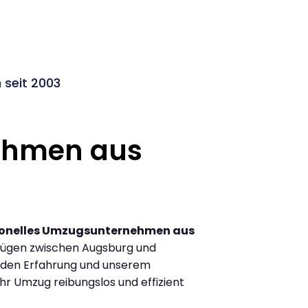
seit 2003
ehmen aus
ionelles Umzugsunternehmen aus
zügen zwischen Augsburg und
den Erfahrung und unserem
Ihr Umzug reibungslos und effizient