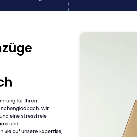
mzüge
ch
ahrung für Ihren
önchengladbach. Wir
und eine stressfreie
eams und
Sie auf unsere Expertise,