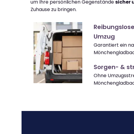
um Ihre persönlichen Gegenstände
sicher 
Zuhause zu bringen.
Reibungslos
Umzug
Garantiert ein n
Mönchengladbach
Sorgen- & str
Ohne Umzugsstre
Mönchengladba