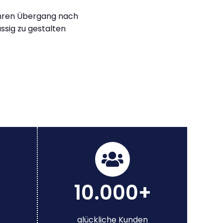
Ihren Übergang nach
sig zu gestalten
10.000+
glückliche Kunden