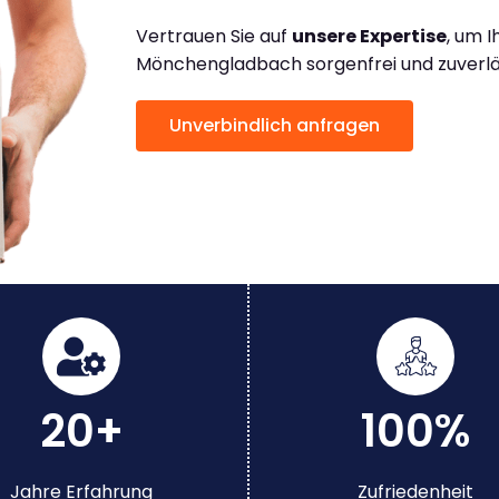
Vertrauen Sie auf
unsere Expertise
, um 
Mönchengladbach sorgenfrei und zuverläs
Unverbindlich anfragen
20+
100%
Jahre Erfahrung
Zufriedenheit