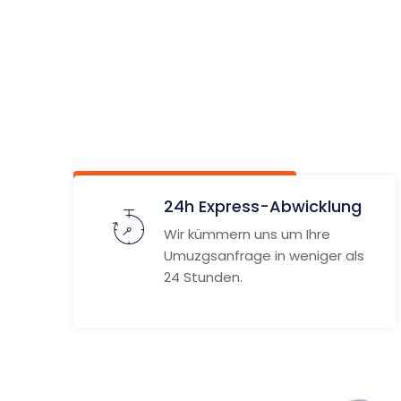
Mönchen
ach
Unverbindlich anfragen
Weitere
24h Express-Abwicklung
Wir kümmern uns um Ihre
Umuzgsanfrage in weniger als
24 Stunden.