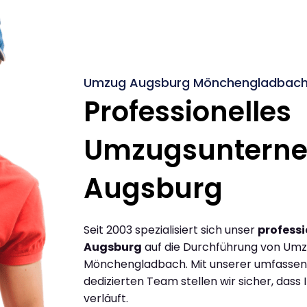
Umzug Augsburg Mönchengladbach 
Professionelles
Umzugsuntern
Augsburg
Seit 2003 spezialisiert sich unser
profess
Augsburg
auf die Durchführung von Um
Mönchengladbach. Mit unserer umfassen
dedizierten Team stellen wir sicher, dass 
verläuft.