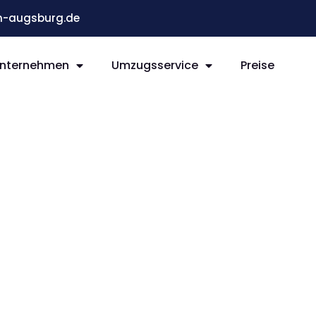
-augsburg.de
nternehmen
Umzugsservice
Preise
g