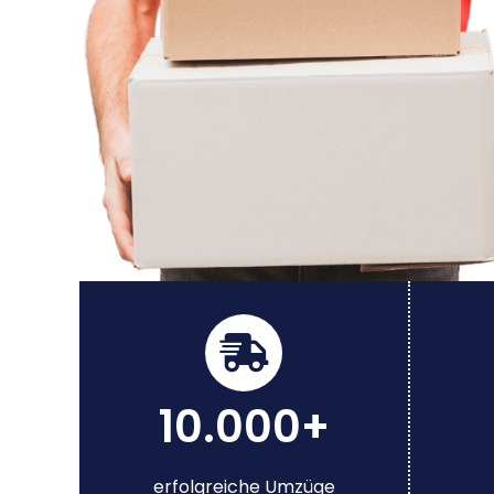
10.000+
erfolgreiche Umzüge