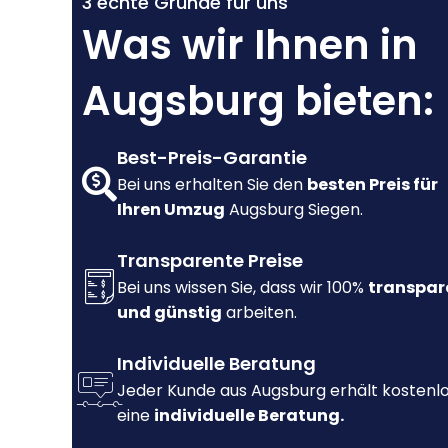
3 echte Gründe für uns
Was wir Ihnen in
Augsburg bieten:
Best-Preis-Garantie
Bei uns erhalten Sie den
besten Preis für
Ihren Umzug
Augsburg Siegen.
Transparente Preise
Bei uns wissen Sie, dass wir 100%
transpar
und günstig
arbeiten.
Individuelle Beratung
Jeder Kunde aus Augsburg erhält kostenl
eine
individuelle Beratung.