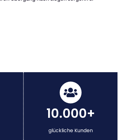
10.000+
glückliche Kunden