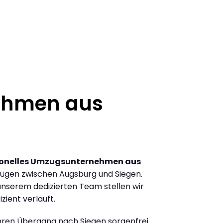
ehmen aus
ionelles Umzugsunternehmen aus
ügen zwischen Augsburg und Siegen.
nserem dedizierten Team stellen wir
zient verläuft.
Ihren Übergang nach Siegen sorgenfrei