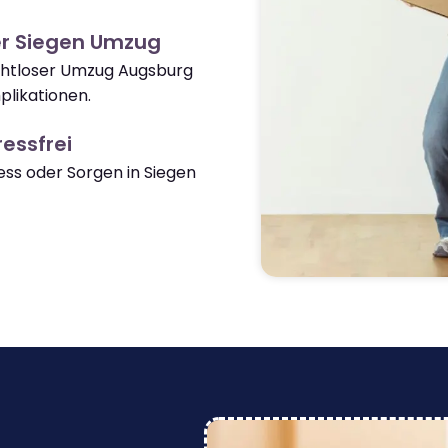
er Siegen Umzug
ahtloser Umzug Augsburg
likationen.
essfrei
ss oder Sorgen in Siegen