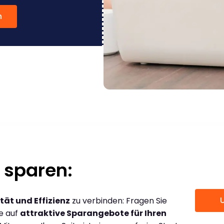
n
 sparen:
tät und Effizienz
zu verbinden: Fragen Sie
ce auf
attraktive Sparangebote für Ihren