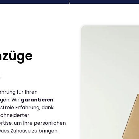
mzüge
n
ahrung für Ihren
gen. Wir
garantieren
sfreie Erfahrung, dank
chneiderter
rtise, um Ihre persönlichen
eues Zuhause zu bringen.