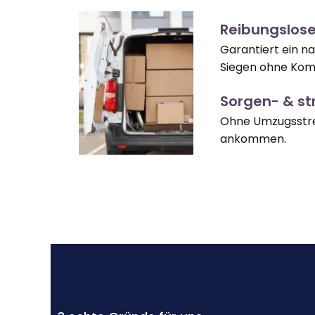
Reibungslos
Garantiert ein n
Siegen ohne Komp
Sorgen- & str
Ohne Umzugsstre
ankommen.