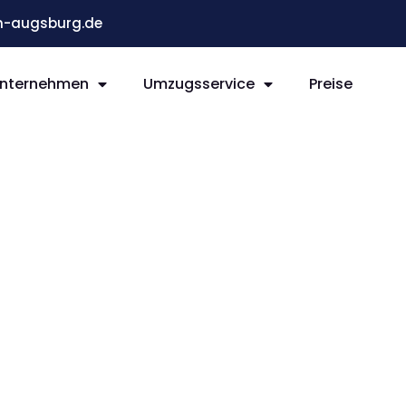
-augsburg.de
nternehmen
Umzugsservice
Preise
g