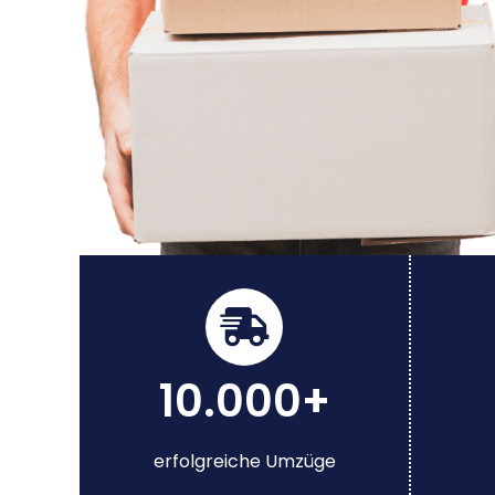
10.000+
erfolgreiche Umzüge