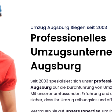
Umzug Augsburg Siegen seit 2003
Professionelles
Umzugsuntern
Augsburg
Seit 2003 spezialisiert sich unser
profess
Augsburg
auf die Durchführung von Umz
Mit unserer umfassenden Erfahrung und u
sicher, dass Ihr Umzug reibungslos und effi
Vertrauen Sie auf
unsere Expertise
, um 