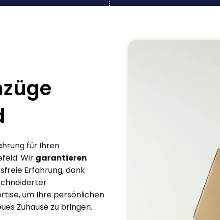
mzüge
d
ahrung für Ihren
feld. Wir
garantieren
sfreie Erfahrung, dank
chneiderter
rtise, um Ihre persönlichen
eues Zuhause zu bringen.