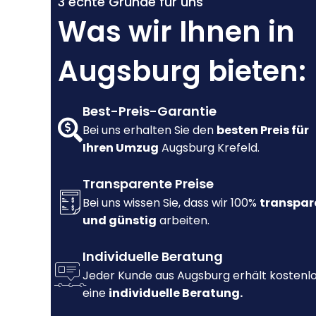
3 echte Gründe für uns
Was wir Ihnen in
Augsburg bieten:
Best-Preis-Garantie
Bei uns erhalten Sie den
besten Preis für
Ihren Umzug
Augsburg Krefeld.
Transparente Preise
Bei uns wissen Sie, dass wir 100%
transpar
und günstig
arbeiten.
Individuelle Beratung
Jeder Kunde aus Augsburg erhält kostenl
eine
individuelle Beratung.