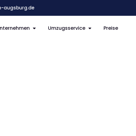
-augsburg.de
nternehmen
Umzugsservice
Preise
g