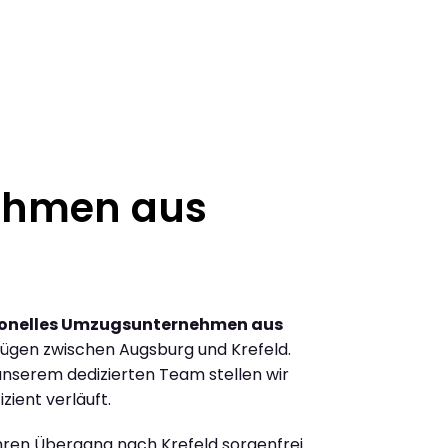
ehmen aus
ionelles Umzugsunternehmen aus
ügen zwischen Augsburg und Krefeld.
nserem dedizierten Team stellen wir
zient verläuft.
Ihren Übergang nach Krefeld sorgenfrei