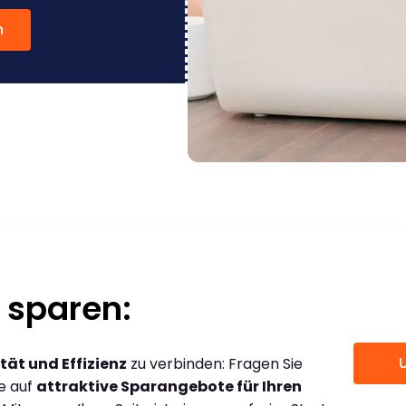
n
 sparen:
tät und Effizienz
zu verbinden: Fragen Sie
ce auf
attraktive Sparangebote für Ihren