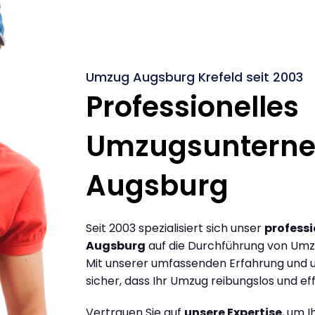
Umzug Augsburg Krefeld seit 2003
Professionelles
Umzugsuntern
Augsburg
Seit 2003 spezialisiert sich unser
profess
Augsburg
auf die Durchführung von Umz
Mit unserer umfassenden Erfahrung und u
sicher, dass Ihr Umzug reibungslos und effi
Vertrauen Sie auf
unsere Expertise
, um 