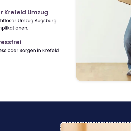
r Krefeld Umzug
ahtloser Umzug Augsburg
plikationen.
essfrei
s oder Sorgen in Krefeld