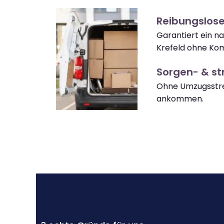
Reibungslose
Garantiert ein n
Krefeld ohne Kom
Sorgen- & str
Ohne Umzugsstres
ankommen.