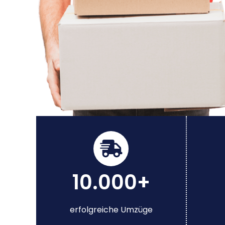
10.000+
erfolgreiche Umzüge