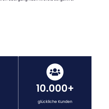
10.000+
glückliche Kunden