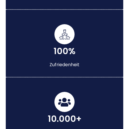
100%
Zufriedenheit
10.000+