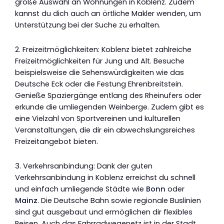
große Auswahl an Wohnungen in Koblenz. Zudem
kannst du dich auch an örtliche Makler wenden, um
Unterstützung bei der Suche zu erhalten.
2. Freizeitmöglichkeiten: Koblenz bietet zahlreiche
Freizeitmöglichkeiten für Jung und Alt. Besuche
beispielsweise die Sehenswürdigkeiten wie das
Deutsche Eck oder die Festung Ehrenbreitstein.
Genieße Spaziergänge entlang des Rheinufers oder
erkunde die umliegenden Weinberge. Zudem gibt es
eine Vielzahl von Sportvereinen und kulturellen
Veranstaltungen, die dir ein abwechslungsreiches
Freizeitangebot bieten.
3. Verkehrsanbindung: Dank der guten
Verkehrsanbindung in Koblenz erreichst du schnell
und einfach umliegende Städte wie
Bonn
oder
Mainz
. Die Deutsche Bahn sowie regionale Buslinien
sind gut ausgebaut und ermöglichen dir flexibles
Reisen. Auch das Fahrradwegenetz ist in der Stadt