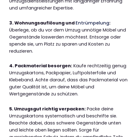
Umzugsdienstleistungen mit langjähriger Erfahrung
und umfangreicher Expertise.
3. Wohnungsauflösung und
Entrümpelung
:
Überlege, ob du vor dem Umzug unnötige Möbel und
Gegenstände loswerden möchtest. Entsorge oder
spende sie, um Platz zu sparen und Kosten zu
reduzieren.
4. Packmaterial besorgen:
Kaufe rechtzeitig genug
Umzugskartons, Packpapier, Luftpolsterfolie und
Klebeband. Achte darauf, dass das Packmaterial von
guter Qualität ist, um deine Möbel und
Wertgegenstände zu schützen.
5. Umzugsgut richtig verpacken:
Packe deine
Umzugskartons systematisch und beschrifte sie.
Beachte dabei, dass schwere Gegenstände unten
und leichte oben liegen sollten. Sorge für
ausreichenden Schutz, indem du empfindliche Teile