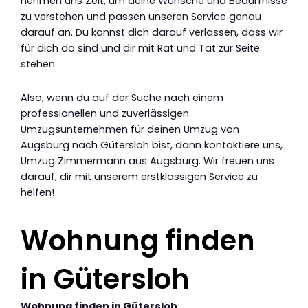
nehmen uns Zeit, um deine Wünsche und Bedürfnisse
zu verstehen und passen unseren Service genau
darauf an. Du kannst dich darauf verlassen, dass wir
für dich da sind und dir mit Rat und Tat zur Seite
stehen.
Also, wenn du auf der Suche nach einem
professionellen und zuverlässigen
Umzugsunternehmen für deinen Umzug von
Augsburg nach Gütersloh bist, dann kontaktiere uns,
Umzug Zimmermann aus Augsburg. Wir freuen uns
darauf, dir mit unserem erstklassigen Service zu
helfen!
Wohnung finden
in Gütersloh
Wohnung finden in Gütersloh