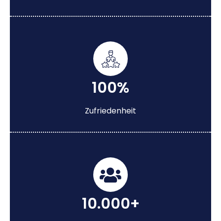
100%
Zufriedenheit
10.000+