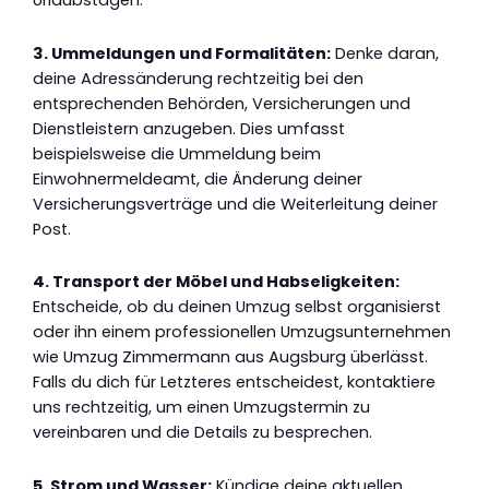
Urlaubstagen.
3. Ummeldungen und Formalitäten:
Denke daran,
deine Adressänderung rechtzeitig bei den
entsprechenden Behörden, Versicherungen und
Dienstleistern anzugeben. Dies umfasst
beispielsweise die Ummeldung beim
Einwohnermeldeamt, die Änderung deiner
Versicherungsverträge und die Weiterleitung deiner
Post.
4. Transport der Möbel und Habseligkeiten:
Entscheide, ob du deinen Umzug selbst organisierst
oder ihn einem professionellen Umzugsunternehmen
wie Umzug Zimmermann aus Augsburg überlässt.
Falls du dich für Letzteres entscheidest, kontaktiere
uns rechtzeitig, um einen Umzugstermin zu
vereinbaren und die Details zu besprechen.
5. Strom und Wasser:
Kündige deine aktuellen