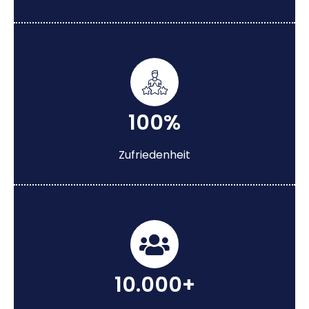
100%
Zufriedenheit
10.000+